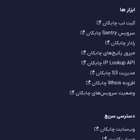
ابزار ها
گیت لب چابکان
سرویس Sentry چابکان
رادار چابکان
میرور پکیج‌های چابکان
IP Lookup API چابکان
مدیریت S3 چابکان
افزونه Whois چابکان
وضعیت سرویس‌های چابکان
دسترسی سریع
وب‌سایت چابکان
حساب کاربری