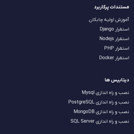
مستندات پرکاربرد
آموزش اولیه چابکان
استقرار Django
استقرار Nodejs
استقرار PHP
استقرار Docker
دیتابیس ها
نصب و راه اندازی Mysql
نصب و راه اندازی PostgreSQL
نصب و راه اندازی MongoDB
نصب و راه اندازی SQL Server