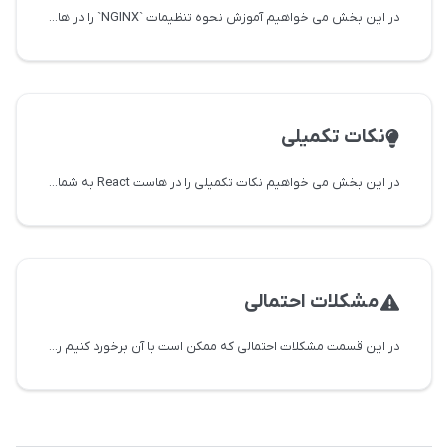
در این بخش می خواهیم آموزش نحوه تنظیمات `NGINX` را در هاست ریکت React به شما آموزش دهیم.
نکات تکمیلی
در این بخش می خواهیم نکات تکمیلی را در هاست React به شما آموزش دهیم.
مشکلات احتمالی
در این قسمت مشکلات احتمالی که ممکن است با آن برخورد کنیم را بررسی کرده و راه حل آن را نیز مشاهده میکنیم.