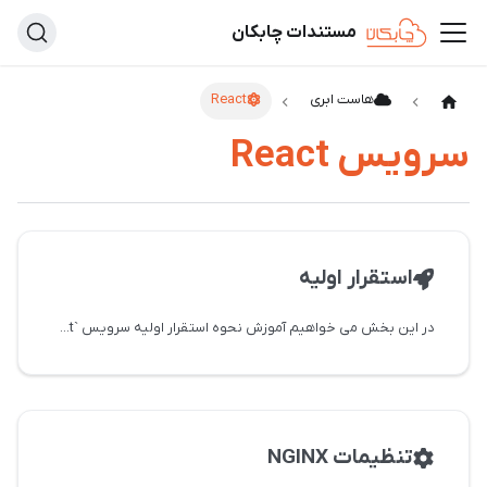
مستندات چابکان
هاست ابری
React
سرویس React
استقرار اولیه
در این بخش می خواهیم آموزش نحوه استقرار اولیه سرویس `React` را در هاست ریکت React به شما آموزش دهیم.
تنظیمات NGINX