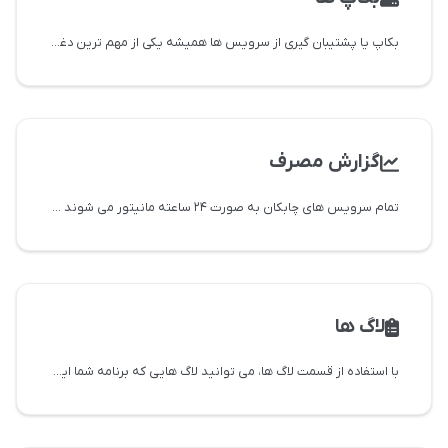
بکاپ یا پشتیبان گیری از سرویس ها همیشه یکی از مهم ترین دغدغه ها بوده و هست. پلتفرم ابری چابکان به روزانه صورت خودکار
گزارش مصرف
تمام سرویس های چابکان به صورت ۲۴ ساعته مانیتور می شوند و اطلاعات آن ها در بخش گزارش های سرویس قابل مشاهده می باشد. شما در بخش گزارش مصرف می توانید به صورت زنده میزان
لاگ ها
با استفاده از قسمت لاگ ها، می توانید لاگ هایی که برنامه شما ایجاد کرده است را مشاهده کنید. البته توج