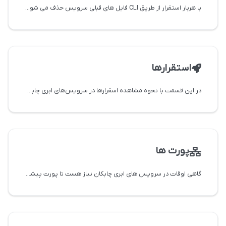
با هربار استقرار از طریق CLI فایل های قبلی سرویس حذف می شوند و فایل های جدید جایگزین آن ها می شوند. بعضی
استقرارها
در این قسمت با نحوه مشاهده اسقرارها در سرویس‌های ابری چابکان آشنا می‌شوید.
پورت ها
گاهی اوقات در سرویس های ابری چابکان نیاز هست تا پورت پیشفرض سرویس را تغییر دهید و یا پورت جدیدی روی سرویس