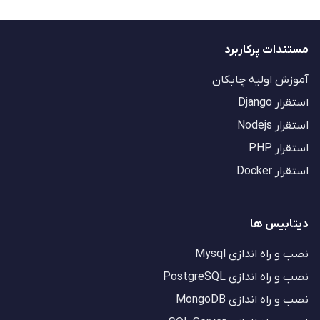
مستندات پرکاربرد
آموزش اولیه چابکان
استقرار Django
استقرار Nodejs
استقرار PHP
استقرار Docker
دیتابیس ها
نصب و راه اندازی Mysql
نصب و راه اندازی PostgreSQL
نصب و راه اندازی MongoDB