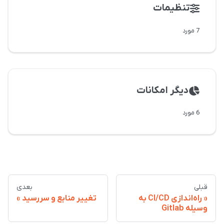
تنظیمات
7 مورد
دیگر امکانات
6 مورد
قبلی
بعدی
راه‌اندازی CI/CD به
تغییر منابع و سررسید
وسیله Gitlab