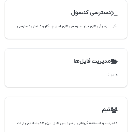
دسترسی کنسول
یکی از ویژگی های برتر سرویس های ابری چابکان، داشتن دسترسی کنسول منحصر به فرد برای هر سرویسی که ایجاد می شود می باشد. با استفاده از دسترسی کنسول
مدیریت فایل‌ها
2 مورد
تیم
مدیریت و استفاده گروهی از سرویس های ابری همیشه یکی از دغدغه ها بوده و هست، اما ما در چابکان راه حلی برای