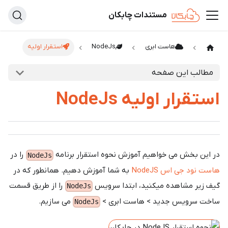
مستندات چابکان
هاست ابری
NodeJs
استقرار اولیه
مطالب این صفحه
استقرار اولیه NodeJs
در این بخش می خواهیم آموزش نحوه استقرار برنامه
را در
NodeJs
هاست نود جی اس NodeJS
به شما آموزش دهیم. همانطور که در
گیف زیر مشاهده میکنید، ابتدا سرویس
را از طریق قسمت
NodeJs
ساخت سرویس جدید > هاست ابری >
می سازیم.
NodeJs