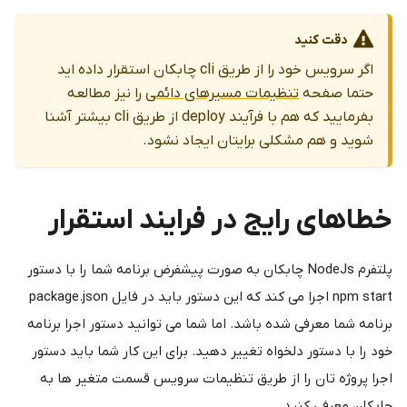
دقت کنید
اگر سرویس خود را از طریق cli چابکان استقرار داده اید
حتما صفحه
تنظیمات مسیرهای دائمی
را نیز مطالعه
بفرمایید که هم با فرآیند deploy از طریق cli بیشتر آشنا
شوید و هم مشکلی برایتان ایجاد نشود.
خطاهای رایج در فرایند استقرار
پلتفرم NodeJs چابکان به صورت پیشفرض برنامه شما را با دستور
npm start اجرا می کند که این دستور باید در فایل package.json
برنامه شما معرفی شده باشد. اما شما می توانید دستور اجرا برنامه
خود را با دستور دلخواه تغییر دهید. برای این کار شما باید دستور
اجرا پروژه تان را از طریق تنظیمات سرویس قسمت متغیر ها به
چابکان معرفی کنید.