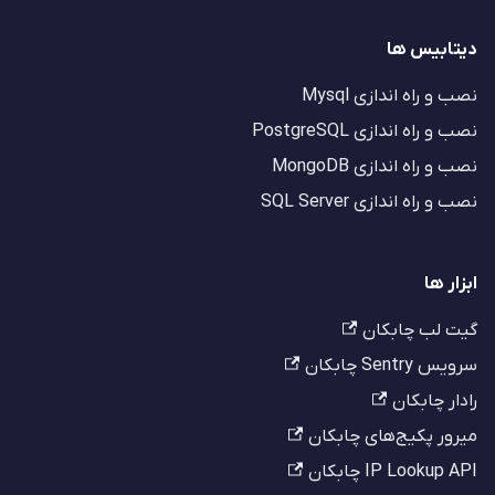
دیتابیس ها
نصب و راه اندازی Mysql
نصب و راه اندازی PostgreSQL
نصب و راه اندازی MongoDB
نصب و راه اندازی SQL Server
ابزار ها
گیت لب چابکان
سرویس Sentry چابکان
رادار چابکان
میرور پکیج‌های چابکان
IP Lookup API چابکان