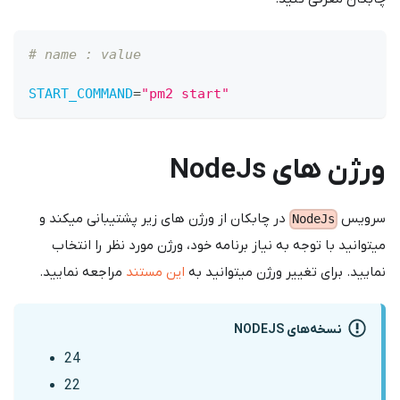
# name : value
START_COMMAND
=
"pm2 start"
ورژن های NodeJs
سرویس
در چابکان از ورژن های زیر پشتیبانی میکند و
NodeJs
میتوانید با توجه به نیاز برنامه خود، ورژن مورد نظر را انتخاب
نمایید. برای تغییر ورژن میتوانید به
این مستند
مراجعه نمایید.
نسخه‌های NODEJS
24
22