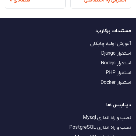
اشتراکی به اختصاصی
اقتصادی
مستندات پرکاربرد
آموزش اولیه چابکان
استقرار Django
استقرار Nodejs
استقرار PHP
استقرار Docker
دیتابیس ها
نصب و راه اندازی Mysql
نصب و راه اندازی PostgreSQL