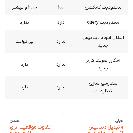
محدودیت کانکشن
۱۰۰
۲۰۰۰ و بیشتر
محدودیت query
دارد
ندارد
امکان ایجاد دیتابیس
ندارد
بی نهایت
جدید
امکان تعریف کاربر
ندارد
دارد
جدید
سفارشی سازی
ندارد
دارد
تنظیمات
قبلی
بعدی
تبدیل دیتابیس
تفاوت موقعیت ابری