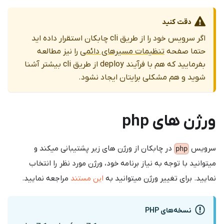
دقت کنید
اگر سرویس خود را از طریق cli چابکان استقرار داده اید
حتما صفحه
تنظیمات مسیرهای دائمی
را نیز مطالعه
بفرمایید که هم با فرآیند deploy از طریق cli بیشتر آشنا
شوید و هم مشکلی برایتان ایجاد نشود.
ورژن های php
سرویس
در چابکان از ورژن های زیر پشتیبانی میکند و
php
میتوانید با توجه به نیاز برنامه خود، ورژن مورد نظر را انتخاب
نمایید. برای تغییر ورژن میتوانید به
این مستند
مراجعه نمایید.
نسخه‌های PHP