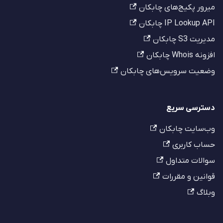
میرور پکیج‌های چابکان
IP Lookup API چابکان
مدیریت S3 چابکان
افزونه Whois چابکان
وضعیت سرویس‌های چابکان
دسترسی سریع
وب‌سایت چابکان
حساب کاربری
سوالات متداول
قوانین و مقررات
وبلاگ