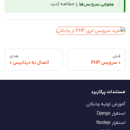
عمومی سرویس‌ها
را مطالعه کنید.
قبلی
بعدی
سرویس PHP
اتصال به دیتابیس
مستندات پرکاربرد
آموزش اولیه چابکان
استقرار Django
استقرار Nodejs