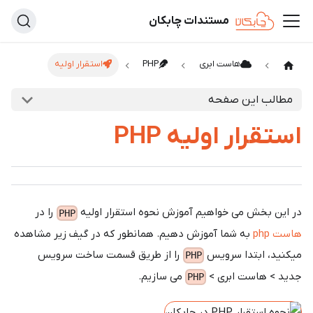
مستندات چابکان
هاست ابری
PHP
استقرار اولیه
مطالب این صفحه
استقرار اولیه PHP
در این بخش می خواهیم آموزش نحوه استقرار اولیه
را در
PHP
هاست php
به شما آموزش دهیم. همانطور که در گیف زیر مشاهده
میکنید، ابتدا سرویس
را از طریق قسمت ساخت سرویس
PHP
جدید > هاست ابری >
می سازیم.
PHP