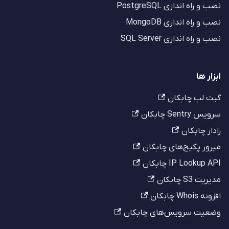
نصب و راه اندازی PostgreSQL
نصب و راه اندازی MongoDB
نصب و راه اندازی SQL Server
ابزار ها
گیت لب چابکان
سرویس Sentry چابکان
رادار چابکان
میرور پکیج‌های چابکان
IP Lookup API چابکان
مدیریت S3 چابکان
افزونه Whois چابکان
وضعیت سرویس‌های چابکان