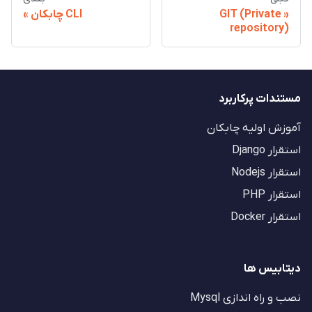
GIT (Private
CLI چابکان
repository)
مستندات پرکاربرد
آموزش اولیه چابکان
استقرار Django
استقرار Nodejs
استقرار PHP
استقرار Docker
دیتابیس ها
نصب و راه اندازی Mysql