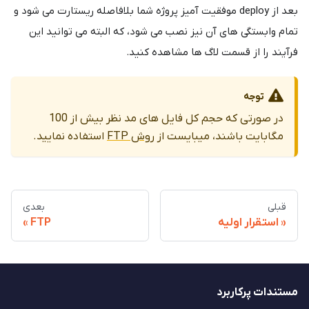
بعد از deploy موفقیت آمیز پروژه شما بلافاصله ریستارت می شود و
تمام وابستگی های آن نیز نصب می شود، که البته می توانید این
فرآیند را از قسمت لاگ ها مشاهده کنید.
توجه
در صورتی که حجم کل فایل های مد نظر بیش از 100
مگابایت باشند، میبایست از
روش FTP
استفاده نمایید.
قبلی
بعدی
استقرار اولیه
FTP
مستندات پرکاربرد