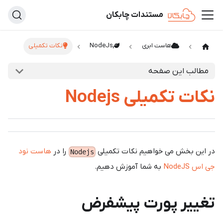
مستندات چابکان
هاست ابری
NodeJs
نکات تکمیلی
مطالب این صفحه
نکات تکمیلی Nodejs
در این بخش می خواهیم نکات تکمیلی
را در
هاست نود
Nodejs
جی اس NodeJS
به شما آموزش دهیم.
تغییر پورت پیشفرض