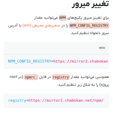
تغییر میرور
برای تغییر میرور پکیج‌های
می‌توانید مقدار
NPM
را در
متغیرهای محیطی (env)
با آدرس
NPM_CONFIG_REGISTRY
سرور دلخواه تنظیم کنید.
env
NPM_CONFIG_REGISTRY
=
https://mirror2.chabokan.n
همچنین می‌توانید مقدار
در فایل
(در root
.npmrc
registry
پروژه) را به شکل زیر تنظیم کنید:
registry
=
https://mirror2.chabokan.net/npm/