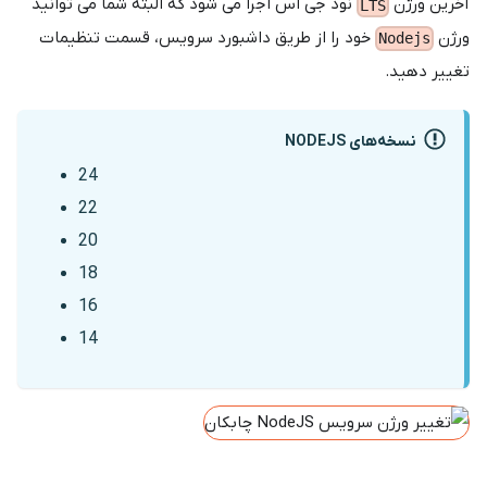
آخرین ورژن
نود جی اس اجرا می شود که البته شما می توانید
LTS
ورژن
خود را از طریق داشبورد سرویس، قسمت تنظیمات
Nodejs
تغییر دهید.
نسخه‌های NODEJS
24
22
20
18
16
14