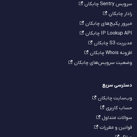
سرویس Sentry چابکان
رادار چابکان
میرور پکیج‌های چابکان
IP Lookup API چابکان
مدیریت S3 چابکان
افزونه Whois چابکان
وضعیت سرویس‌های چابکان
دسترسی سریع
وب‌سایت چابکان
حساب کاربری
سوالات متداول
قوانین و مقررات