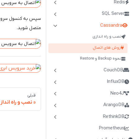
Redis
SQL Server
سپس به کنسول سرویس 
Cassandra
متصل شوید.
نصب و راه اندازی
روش های اتصال
نحوه ‌Backup و Restore
CouchDB
InfluxDB
Neo4J
قبلی
نصب و راه انداز
ArangoDB
RethinkDB
Prometheus