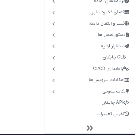
برنامه‌های آماده
فضای ذخیره سازی
ثبت و انتقال دامنه
دستورالعمل ها
استقرار اولیه
CLI چابکان
راه‌اندازی CI/CD
امکانات سرویس‌ها
نکات عمومی
API چابکان
آخرین تغییرات