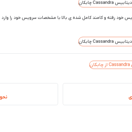
خود رفته و کامند کامل شده ی بالا با مشخصات سرویس خود را وارد نم
ی
نحوه ‌Backup و 