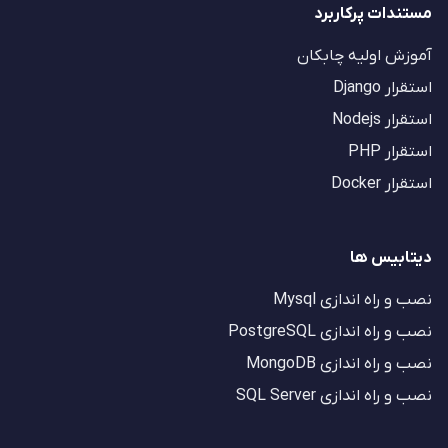
مستندات پرکاربرد
آموزش اولیه چابکان
استقرار Django
استقرار Nodejs
استقرار PHP
استقرار Docker
دیتابیس ها
نصب و راه اندازی Mysql
نصب و راه اندازی PostgreSQL
نصب و راه اندازی MongoDB
نصب و راه اندازی SQL Server