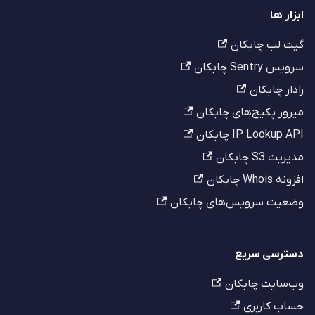
ابزار ها
گیت لب چابکان
سرویس Sentry چابکان
رادار چابکان
میرور پکیج‌های چابکان
IP Lookup API چابکان
مدیریت S3 چابکان
افزونه Whois چابکان
وضعیت سرویس‌های چابکان
دسترسی سریع
وب‌سایت چابکان
حساب کاربری