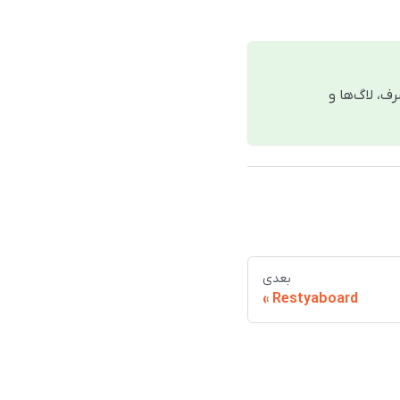
، لاگ‌ها و
بعدی
Restyaboard