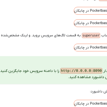
ساب
به قسمت لاگ‌های سرویس بروید. و لینک مشخص‌شده را د
superuser
ار
را با دامنه سرویس خود جایگزین کنید.
http://0.0.0.0:8090
ش داشبورد مشاهده کنید.
 داشبورد: