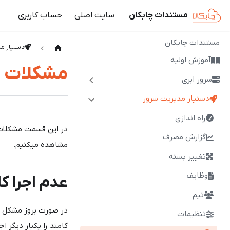
مستندات چابکان
سایت اصلی
حساب کاربری
مستندات چابکان
دستیار م
آموزش اولیه
مشکلات ا
سرور ابری
دستیار مدیریت سرور
راه اندازی
در این قسمت مشکلات 
گزارش مصرف
مشاهده میکنیم.
تغییر بسته
وظایف
عدم اجرا کا
تیم
در صورت بروز مشکل در
تنظیمات
کامند را یکبار دیگر اج