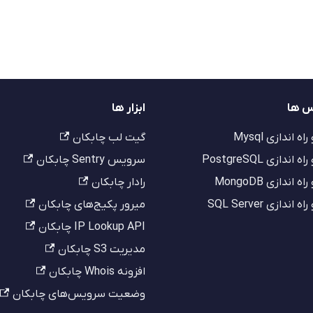
س ها
ابزار ها
 اندازی Mysql
گیت لب چابکان
ندازی PostgreSQL
سرویس Sentry چابکان
اندازی MongoDB
رادار چابکان
ندازی SQL Server
میرور پکیج‌های چابکان
IP Lookup API چابکان
مدیریت S3 چابکان
افزونه Whois چابکان
وضعیت سرویس‌های چابکان