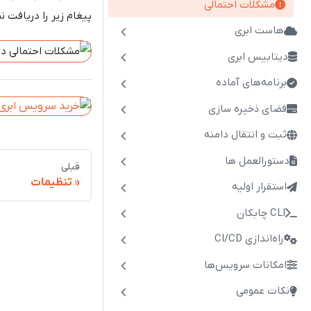
مشکلات احتمالی
پیغام زیر را دریافت نم
هاست ابری
دیتابیس ابری
برنامه‌های آماده
فضای ذخیره سازی
ثبت و انتقال دامنه
دستورالعمل ها
قبلی
تنظیمات
استقرار اولیه
CLI چابکان
راه‌اندازی CI/CD
امکانات سرویس‌ها
نکات عمومی