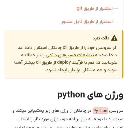
—
استقرار از طریق git
—
استقرار از طریق فایل منیجر
دقت کنید
اگر سرویس خود را از طریق cli چابکان استقرار داده اید
حتما صفحه
تنظیمات مسیرهای دائمی
را نیز مطالعه
بفرمایید که هم با فرآیند deploy از طریق cli بیشتر آشنا
شوید و هم مشکلی برایتان ایجاد نشود.
ورژن های python
سرویس
در چابکان از ورژن های زیر پشتیبانی میکند و
Python
میتوانید با توجه به نیاز برنامه خود، ورژن مورد نظر را انتخاب
نمایید. برای تغییر ورژن میتوانید به
این مستند
مراجعه نمایید.