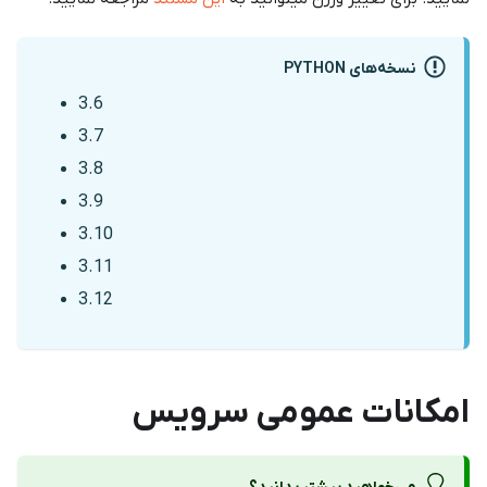
نسخه‌های PYTHON
3.6
3.7
3.8
3.9
3.10
3.11
3.12
امکانات عمومی سرویس
می‌خواهید بیشتر بدانید؟