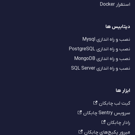
استقرار Docker
دیتابیس ها
نصب و راه اندازی Mysql
نصب و راه اندازی PostgreSQL
نصب و راه اندازی MongoDB
نصب و راه اندازی SQL Server
ابزار ها
گیت لب چابکان
سرویس Sentry چابکان
رادار چابکان
میرور پکیج‌های چابکان