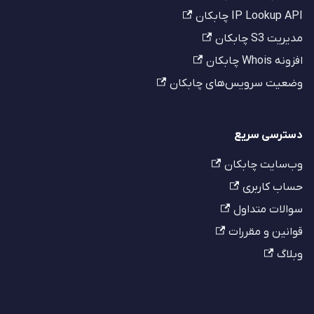
IP Lookup API چابکان
مدیریت S3 چابکان
افزونه Whois چابکان
وضعیت سرویس‌های چابکان
دسترسی سریع
وب‌سایت چابکان
حساب کاربری
سوالات متداول
قوانین و مقررات
وبلاگ