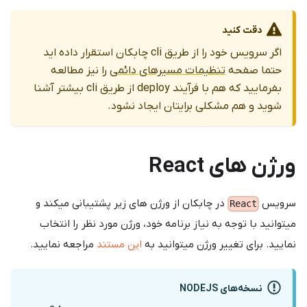
دقت کنید
اگر سرویس خود را از طریق cli چابکان استقرار داده اید
حتما صفحه
تنظیمات مسیرهای دائمی
را نیز مطالعه
بفرمایید که هم با فرآیند deploy از طریق cli بیشتر آشنا
شوید و هم مشکلی برایتان ایجاد نشود.
ورژن های React
سرویس
در چابکان از ورژن های زیر پشتیبانی میکند و
React
میتوانید با توجه به نیاز برنامه خود، ورژن مورد نظر را انتخاب
نمایید. برای تغییر ورژن میتوانید به
این مستند
مراجعه نمایید.
نسخه‌های NODEJS