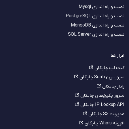
نصب و راه اندازی Mysql
نصب و راه اندازی PostgreSQL
نصب و راه اندازی MongoDB
نصب و راه اندازی SQL Server
ابزار ها
گیت لب چابکان
سرویس Sentry چابکان
رادار چابکان
میرور پکیج‌های چابکان
IP Lookup API چابکان
مدیریت S3 چابکان
افزونه Whois چابکان