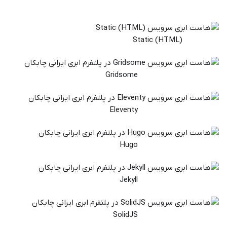
Static (HTML)
Gridsome
Eleventy
Hugo
Jekyll
SolidJS