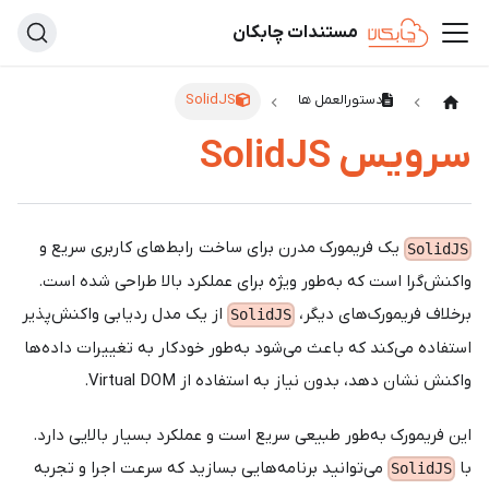
مستندات چابکان
دستورالعمل ها
SolidJS
سرویس SolidJS
یک فریمورک مدرن برای ساخت رابط‌های کاربری سریع و
SolidJS
واکنش‌گرا است که به‌طور ویژه برای عملکرد بالا طراحی شده است.
برخلاف فریمورک‌های دیگر،
از یک مدل ردیابی واکنش‌پذیر
SolidJS
استفاده می‌کند که باعث می‌شود به‌طور خودکار به تغییرات داده‌ها
واکنش نشان دهد، بدون نیاز به استفاده از Virtual DOM.
این فریمورک به‌طور طبیعی سریع است و عملکرد بسیار بالایی دارد.
با
می‌توانید برنامه‌هایی بسازید که سرعت اجرا و تجربه
SolidJS