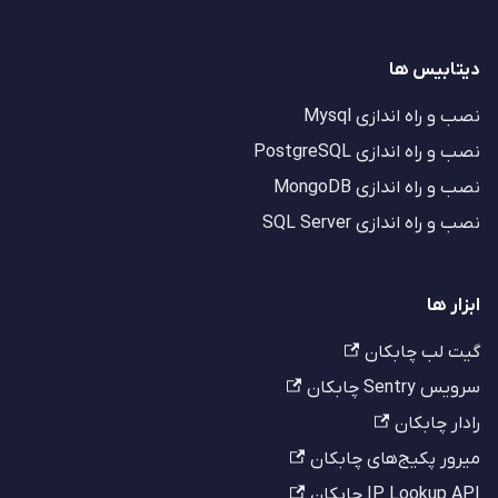
دیتابیس ها
نصب و راه اندازی Mysql
نصب و راه اندازی PostgreSQL
نصب و راه اندازی MongoDB
نصب و راه اندازی SQL Server
ابزار ها
گیت لب چابکان
سرویس Sentry چابکان
رادار چابکان
میرور پکیج‌های چابکان
IP Lookup API چابکان