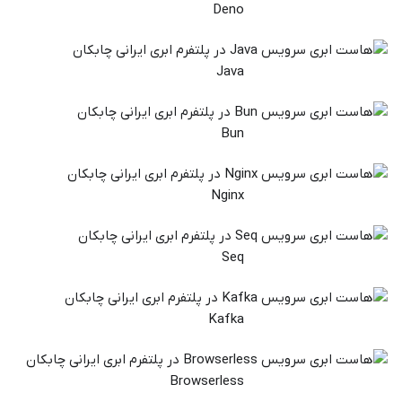
Deno
Java
Bun
Nginx
Seq
Kafka
Browserless