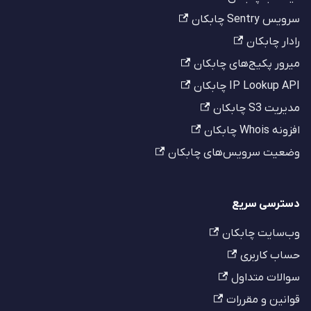
سرویس Sentry چابکان
رادار چابکان
میرور پکیج‌های چابکان
IP Lookup API چابکان
مدیریت S3 چابکان
افزونه Whois چابکان
وضعیت سرویس‌های چابکان
دسترسی سریع
وب‌سایت چابکان
حساب کاربری
سوالات متداول
قوانین و مقررات