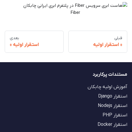
Fiber
قبلی
بعدی
استقرار اولیه
استقرار اولیه
مستندات پرکاربرد
آموزش اولیه چابکان
استقرار Django
استقرار Nodejs
استقرار PHP
استقرار Docker