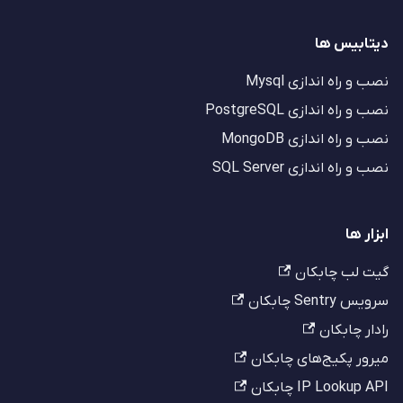
دیتابیس ها
نصب و راه اندازی Mysql
نصب و راه اندازی PostgreSQL
نصب و راه اندازی MongoDB
نصب و راه اندازی SQL Server
ابزار ها
گیت لب چابکان
سرویس Sentry چابکان
رادار چابکان
میرور پکیج‌های چابکان
IP Lookup API چابکان