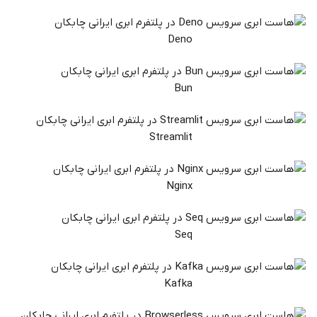
Deno
Bun
Streamlit
Nginx
Seq
Kafka