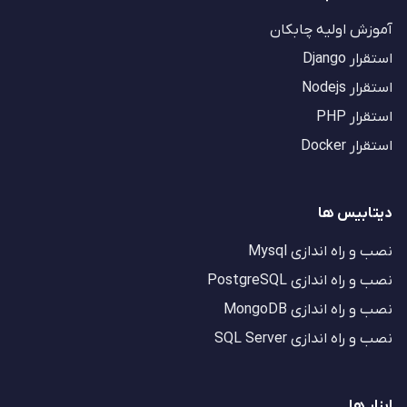
آموزش اولیه چابکان
استقرار Django
استقرار Nodejs
استقرار PHP
استقرار Docker
دیتابیس ها
نصب و راه اندازی Mysql
نصب و راه اندازی PostgreSQL
نصب و راه اندازی MongoDB
نصب و راه اندازی SQL Server
ابزار ها