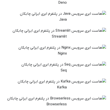
Deno
Java
Streamlit
Nginx
Seq
Kafka
Browserless