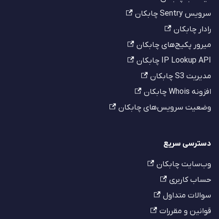
سرویس Sentry چابکان
رادار چابکان
میرور پکیج‌های چابکان
IP Lookup API چابکان
مدیریت S3 چابکان
افزونه Whois چابکان
وضعیت سرویس‌های چابکان
دسترسی سریع
وب‌سایت چابکان
حساب کاربری
سوالات متداول
قوانین و مقررات