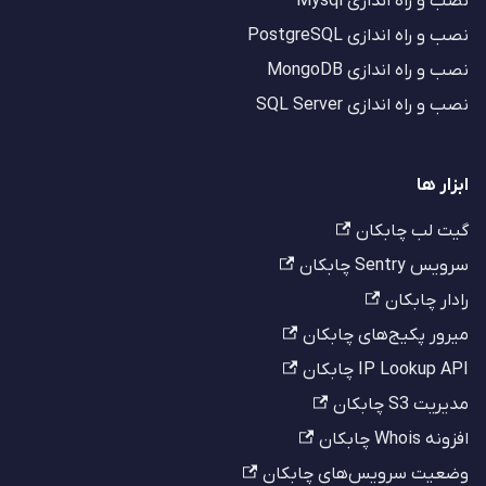
نصب و راه اندازی Mysql
نصب و راه اندازی PostgreSQL
نصب و راه اندازی MongoDB
نصب و راه اندازی SQL Server
ابزار ها
گیت لب چابکان
سرویس Sentry چابکان
رادار چابکان
میرور پکیج‌های چابکان
IP Lookup API چابکان
مدیریت S3 چابکان
افزونه Whois چابکان
وضعیت سرویس‌های چابکان