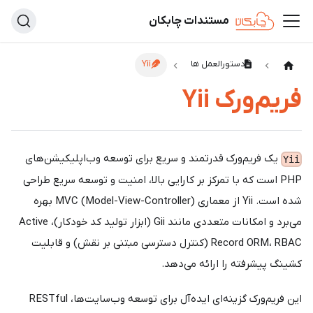
مستندات چابکان
دستورالعمل ها
Yii
فریم‌ورک Yii
یک فریم‌ورک قدرتمند و سریع برای توسعه وب‌اپلیکیشن‌های
Yii
PHP است که با تمرکز بر کارایی بالا، امنیت و توسعه سریع طراحی
شده است. Yii از معماری MVC (Model-View-Controller) بهره
می‌برد و امکانات متعددی مانند Gii (ابزار تولید کد خودکار)، Active
Record ORM، RBAC (کنترل دسترسی مبتنی بر نقش) و قابلیت
کشینگ پیشرفته را ارائه می‌دهد.
این فریم‌ورک گزینه‌ای ایده‌آل برای توسعه وب‌سایت‌ها، RESTful